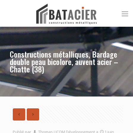
Constructions métalliques, Bardage
double peau bicolore, auvent acier –
Chatte (38)
Publié par
Thomas LICOM Développement
a
1 juin